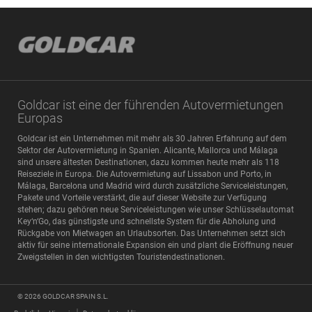
Goldcar ist eine der führenden Autovermietungen
Europas
Goldcar ist ein Unternehmen mit mehr als 30 Jahren Erfahrung auf dem
Sektor der Autovermietung in Spanien. Alicante, Mallorca und Málaga
sind unsere ältesten Destinationen, dazu kommen heute mehr als 118
Reiseziele in Europa. Die Autovermietung auf Lissabon und Porto, in
Málaga, Barcelona und Madrid wird durch zusätzliche Serviceleistungen,
Pakete und Vorteile verstärkt, die auf dieser Website zur Verfügung
stehen; dazu gehören neue Serviceleistungen wie unser Schlüsselautomat
Key‘n‘Go, das günstigste und schnellste System für die Abholung und
Rückgabe von Mietwagen an Urlaubsorten. Das Unternehmen setzt sich
aktiv für seine internationale Expansion ein und plant die Eröffnung neuer
Zweigstellen in den wichtigsten Touristendestinationen.
© 2026
GOLDCAR SPAIN S.L.