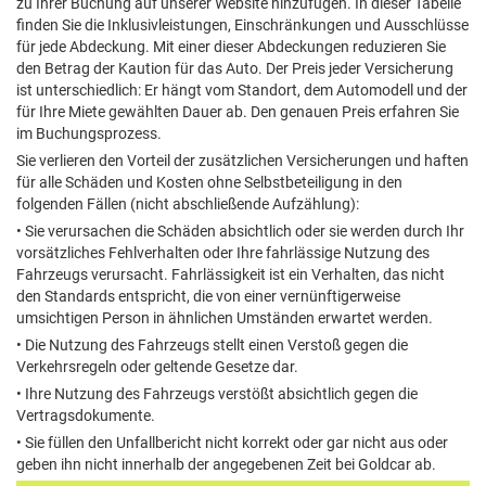
zu Ihrer Buchung auf unserer Website hinzufügen. In dieser Tabelle
finden Sie die Inklusivleistungen, Einschränkungen und Ausschlüsse
für jede Abdeckung. Mit einer dieser Abdeckungen reduzieren Sie
den Betrag der Kaution für das Auto. Der Preis jeder Versicherung
ist unterschiedlich: Er hängt vom Standort, dem Automodell und der
für Ihre Miete gewählten Dauer ab. Den genauen Preis erfahren Sie
im Buchungsprozess.
Sie verlieren den Vorteil der zusätzlichen Versicherungen und haften
für alle Schäden und Kosten ohne Selbstbeteiligung in den
folgenden Fällen (nicht abschließende Aufzählung):
• Sie verursachen die Schäden absichtlich oder sie werden durch Ihr
vorsätzliches Fehlverhalten oder Ihre fahrlässige Nutzung des
Fahrzeugs verursacht. Fahrlässigkeit ist ein Verhalten, das nicht
den Standards entspricht, die von einer vernünftigerweise
umsichtigen Person in ähnlichen Umständen erwartet werden.
• Die Nutzung des Fahrzeugs stellt einen Verstoß gegen die
Verkehrsregeln oder geltende Gesetze dar.
• Ihre Nutzung des Fahrzeugs verstößt absichtlich gegen die
Vertragsdokumente.
• Sie füllen den Unfallbericht nicht korrekt oder gar nicht aus oder
geben ihn nicht innerhalb der angegebenen Zeit bei Goldcar ab.