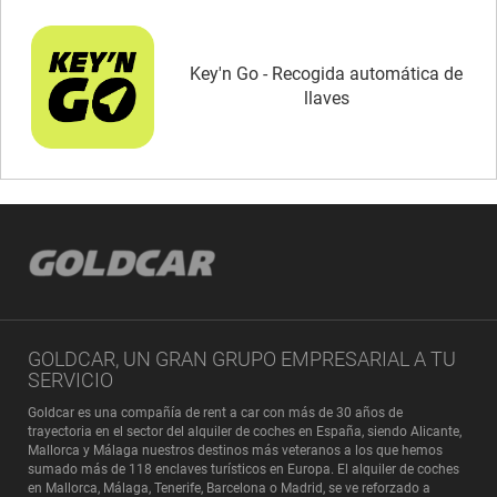
Key'n Go - Recogida automática de
llaves
GOLDCAR, UN GRAN GRUPO EMPRESARIAL A TU
SERVICIO
Goldcar es una compañía de rent a car con más de 30 años de
trayectoria en el sector del alquiler de coches en España, siendo Alicante,
Mallorca y Málaga nuestros destinos más veteranos a los que hemos
sumado más de 118 enclaves turísticos en Europa. El alquiler de coches
en Mallorca, Málaga, Tenerife, Barcelona o Madrid, se ve reforzado a