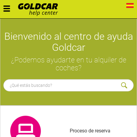
Toggle
navigation
Bienvenido al centro de ayuda
Goldcar
¿Podemos ayudarte en tu alquiler de
coches?
Proceso de reserva