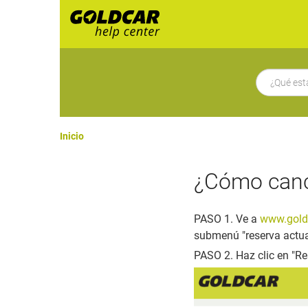
Inicio
¿Cómo canc
PASO 1. Ve a
www.gold
submenú "reserva actua
PASO 2. Haz clic en "Re