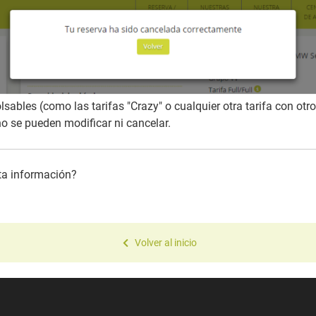
sables (como las tarifas "Crazy" o cualquier otra tarifa con ot
no se pueden modificar ni cancelar.
sta información?
Volver al inicio