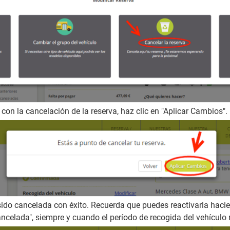
con la cancelación de la reserva, haz clic en "Aplicar Cambios".
sido cancelada con éxito. Recuerda que puedes reactivarla haci
ancelada", siempre y cuando el período de recogida del vehícul