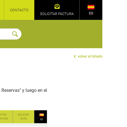
CONTACTO
ES
SOLICITAR FACTURA
volver al listado
 Reservas" y luego en el