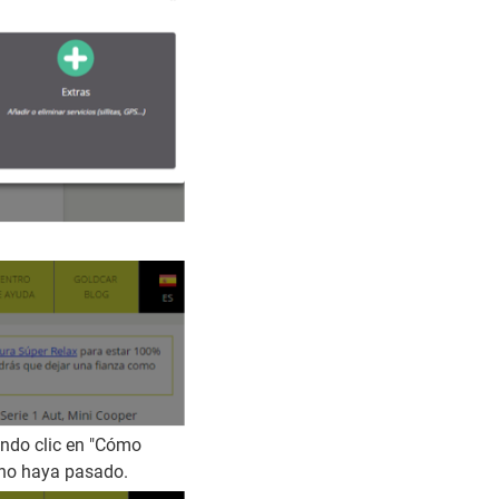
endo clic en "Cómo
o no haya pasado.