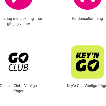
har jag min bokning - hur
Fordonsutlämning
går jag vidare
Goldcar Club - Vanliga
Key'n Go - Vanliga fråg
frågor