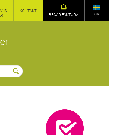
ANS
КОНТАКТ
SV
BEGÄR FAKTURA
AR
er