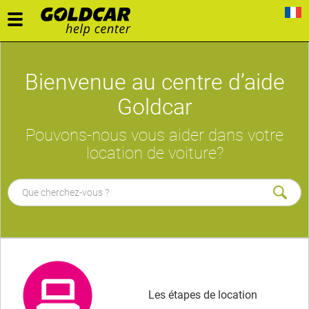
Toggle
navigation
Bienvenue au centre d’aide
Goldcar
Pouvons-nous vous aider dans votre
location de voiture?
Les étapes de location