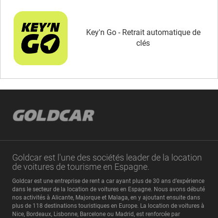
Key'n Go - Retrait automatique de
clés
Goldcar est l'une des sociétés leader de la location
de voitures de tourisme en Espagne.
Goldcar est une entreprise de rent a car ayant plus de 30 ans d’expérience
dans le secteur de la location de voitures en Espagne. Nous avons débuté
nos activités à Alicante, Majorque et Malaga, en y ajoutant ensuite dans
plus de 118 destinations touristiques en Europe. La location de voitures à
Nice, Bordeaux, Lisbonne, Barcelone ou Madrid, est renforcée par