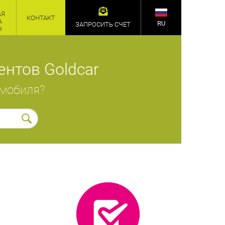
АЯ
КОНТАКТ
А
RU
ЗАПРОСИТЬ СЧЕТ
Ч
нтов Goldcar
омобиля?