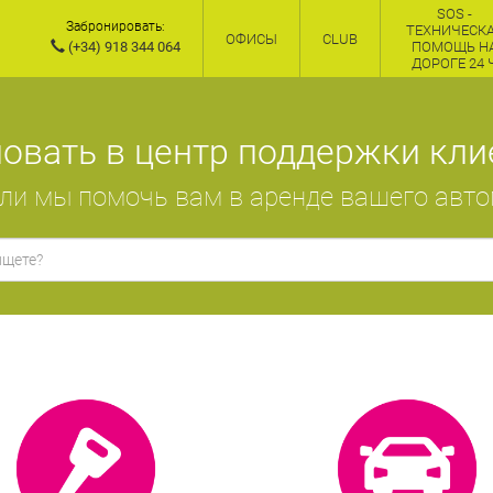
SOS -
Забронировать:
ТЕХНИЧЕСК
ОФИСЫ
CLUB
(+34) 918 344 064
ПОМОЩЬ Н
ДОРОГЕ 24 
овать в центр поддержки клие
и мы помочь вам в аренде вашего авт