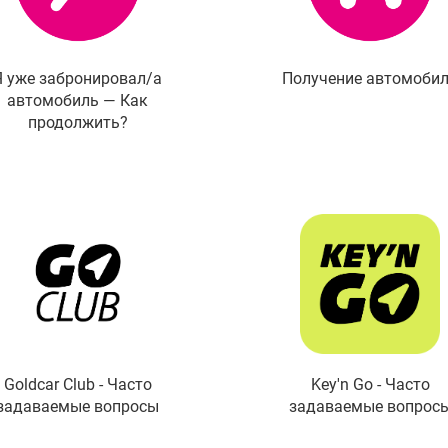
Я уже забронировал/а
Получение автомоби
автомобиль — Как
продолжить?
Goldcar Club - Часто
Key'n Go - Часто
задаваемые вопросы
задаваемые вопрос