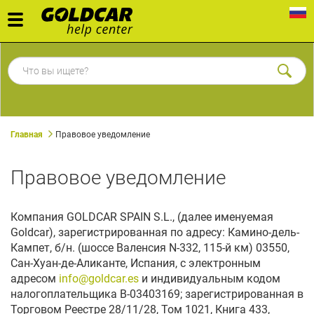
Toggle
navigation
Главная
Правовое уведомление
Правовое уведомление
Компания GOLDCAR SPAIN S.L., (далее именуемая
Goldcar), зарегистрированная по адресу: Камино-дель-
Кампет, б/н. (шоссе Валенсия N-332, 115-й км) 03550,
Сан-Хуан-де-Аликанте, Испания, с электронным
адресом
info@goldcar.es
и индивидуальным кодом
налогоплательщика В-03403169; зарегистрированная в
Торговом Реестре 28/11/28, Том 1021, Книга 433,