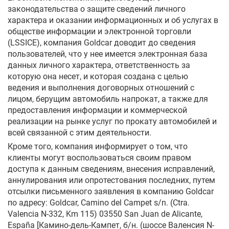
законодательства о защите сведений личного
характера и оказании информационных и об услугах в
обществе информации и электронной торговли
(LSSICE), компания Goldcar доводит до сведения
пользователей, что у нее имеется электронная база
данных личного характера, ответственность за
которую она несет, и которая создана с целью
ведения и выполнения договорных отношений с
лицом, берущим автомобиль напрокат, а также для
предоставления информации и коммерческой
реализации на рынке услуг по прокату автомобилей и
всей связанной с этим деятельности.
Кроме того, компания информирует о том, что
клиенты могут воспользоваться своим правом
доступа к данным сведениям, внесения исправлений,
аннулирования или опротестования последних, путем
отсылки письменного заявления в компанию Goldcar
по адресу: Goldcar, Camino del Campet s/n. (Ctra.
Valencia N-332, Km 115) 03550 San Juan de Alicante,
España [Камино-дель-Кампет, б/н. (шоссе Валенсия N-