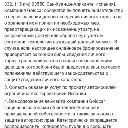
332, 115 км) 03550, Сан-Хуан-де-Аликанте, Испания].
Компания Goldcar обязуется выполнять обязательство
о неразглашении данных сведений личного характера,
о хранении их и принятии необходимых мер,
предотвращающих их искажение, утрату, не
разрешенный доступ или обработку, с учетом
состояния технологии на каждый данный момент. В
случае, если настоящее онлайновое бронирование не
приобретает законной силы, сведения личного
характера аннулируются в связи с исчезновением
цели, для которой они были предоставлены, согласно
положениям действующего законодательства о
защите сведений личного характера,
3. Область оказания услуг по прокату автомобилей
ограничивается территорией Испании.
4. Все содержание веб-сайта компании Goldcar
защищено законами об интеллектуальной и
промышленной собственности, а также законом о
защите авторских прав. Категорически запрещается
воспроизводить, копировать, публично сообщать,