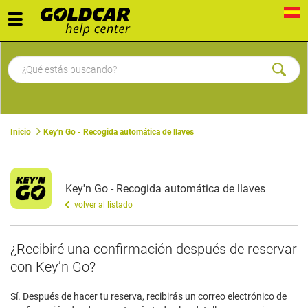
Toggle
navigation
Inicio
Key'n Go - Recogida automática de llaves
Key'n Go - Recogida automática de llaves
volver al listado
¿Recibiré una confirmación después de reservar
con Key’n Go?
Sí. Después de hacer tu reserva, recibirás un correo electrónico de