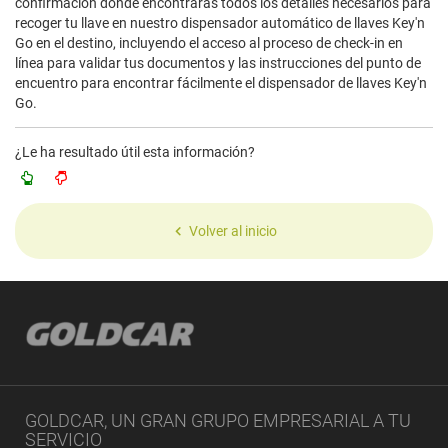
confirmación donde encontrarás todos los detalles necesarios para
recoger tu llave en nuestro dispensador automático de llaves Key'n
Go en el destino, incluyendo el acceso al proceso de check-in en
línea para validar tus documentos y las instrucciones del punto de
encuentro para encontrar fácilmente el dispensador de llaves Key'n
Go.
¿Le ha resultado útil esta información?
Volver al inicio
GOLDCAR, UN GRAN GRUPO EMPRESARIAL A TU
SERVICIO