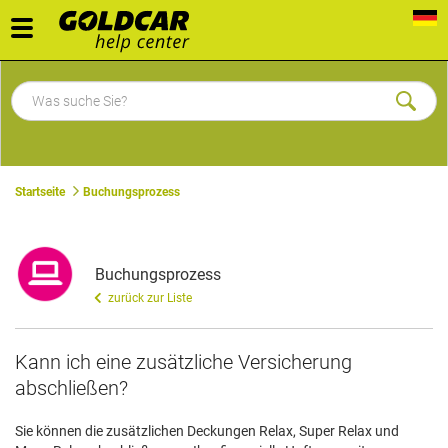
Toggle
navigation
Startseite
Buchungsprozess
Buchungsprozess
zurück zur Liste
Kann ich eine zusätzliche Versicherung
abschließen?
Sie können die zusätzlichen Deckungen Relax, Super Relax und