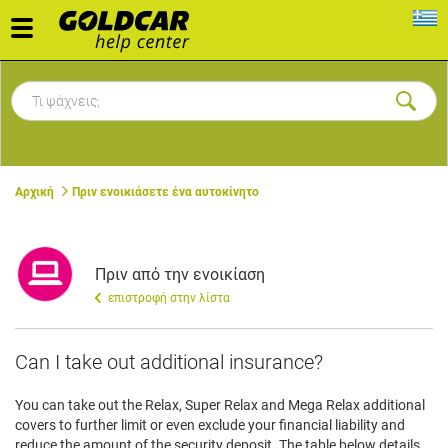
Toggle
navigation
Αρχική
Πριν ενοικιάσετε ένα αυτοκίνητο
Πριν από την ενοικίαση
επιστροφή στην λίστα
Can I take out additional insurance?
You can take out the Relax, Super Relax and Mega Relax additional
covers to further limit or even exclude your financial liability and
reduce the amount of the security deposit. The table below details