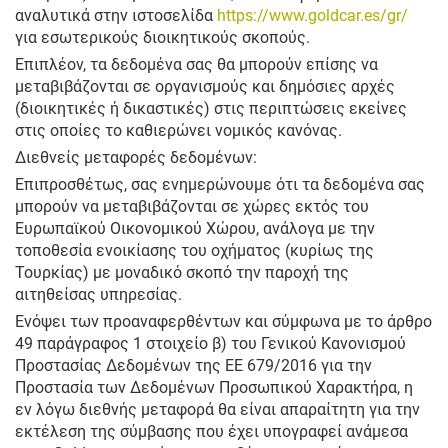
αναλυτικά στην ιστοσελίδα
https://www.goldcar.es/gr/
για εσωτερικούς διοικητικούς σκοπούς.
Επιπλέον, τα δεδομένα σας θα μπορούν επίσης να
μεταβιβάζονται σε οργανισμούς και δημόσιες αρχές
(διοικητικές ή δικαστικές) στις περιπτώσεις εκείνες
στις οποίες το καθιερώνει νομικός κανόνας.
Διεθνείς μεταφορές δεδομένων:
Επιπροσθέτως, σας ενημερώνουμε ότι τα δεδομένα σας
μπορούν να μεταβιβάζονται σε χώρες εκτός του
Ευρωπαϊκού Οικονομικού Χώρου, ανάλογα με την
τοποθεσία ενοικίασης του οχήματος (κυρίως της
Τουρκίας) με μοναδικό σκοπό την παροχή της
αιτηθείσας υπηρεσίας.
Ενόψει των προαναφερθέντων και σύμφωνα με το άρθρο
49 παράγραφος 1 στοιχείο β) του Γενικού Κανονισμού
Προστασίας Δεδομένων της ΕΕ 679/2016 για την
Προστασία των Δεδομένων Προσωπικού Χαρακτήρα, η
εν λόγω διεθνής μεταφορά θα είναι απαραίτητη για την
εκτέλεση της σύμβασης που έχει υπογραφεί ανάμεσα