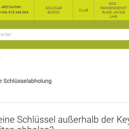
SOS -
Jetzt buchen:
GOLDCAR
PANNENDIENST
CLUB
+34) 918 344 064
BÜROS
RUND UM DIE
UHR
g
e Schlüsselabholung
ine Schlüssel außerhalb der Ke