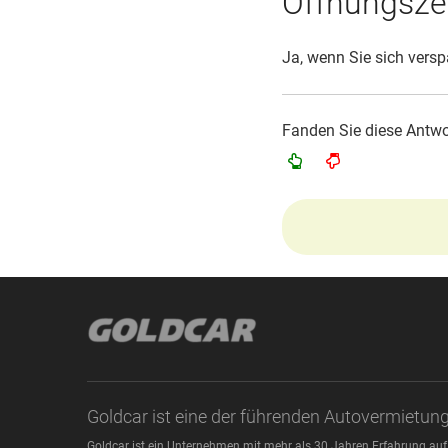
Öffnungsze
Ja, wenn Sie sich versp
Fanden Sie diese Antwor
Goldcar ist eine der führenden Autovermietun
Goldcar ist ein Unternehmen mit mehr als 30 Jahren Erfahrung auf