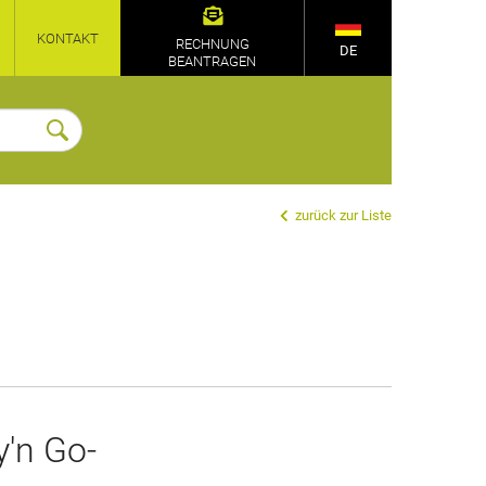
KONTAKT
RECHNUNG
DE
BEANTRAGEN
zurück zur Liste
y'n Go-