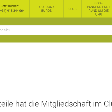
SOS -
Jetzt buchen:
GOLDCAR
PANNENDIENST
CLUB
+34) 918 344 064
BÜROS
RUND UM DIE
UHR
eile hat die Mitgliedschaft im C