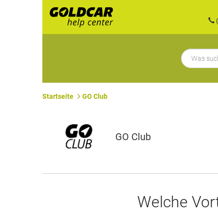
(
Startseite
GO Club
GO Club
Welche Vort