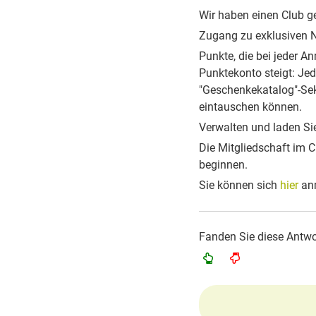
Wir haben einen Club g
Zugang zu exklusiven N
Punkte, die bei jeder A
Punktekonto steigt: Jed
"Geschenkekatalog"-Sek
eintauschen können.
Verwalten und laden Si
Die Mitgliedschaft im C
beginnen.
Sie können sich
hier
an
Fanden Sie diese Antwor