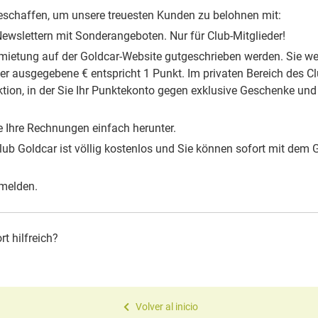
eschaffen, um unsere treuesten Kunden zu belohnen mit:
ewslettern mit Sonderangeboten. Nur für Club-Mitglieder!
nmietung auf der Goldcar-Website gutgeschrieben werden. Sie we
er ausgegebene € entspricht 1 Punkt. Im privaten Bereich des Cl
tion, in der Sie Ihr Punktekonto gegen exklusive Geschenke und
e Ihre Rechnungen einfach herunter.
lub Goldcar ist völlig kostenlos und Sie können sofort mit dem 
melden.
t hilfreich?
Volver al inicio