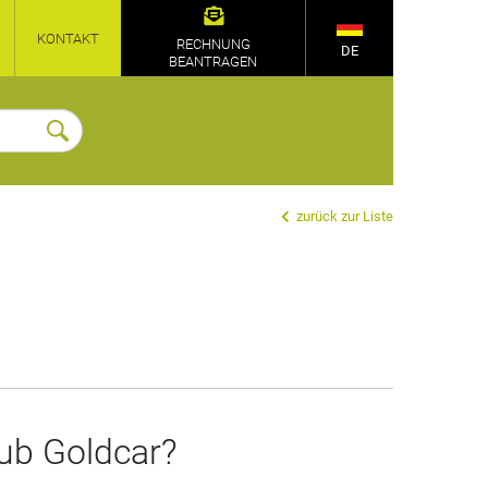
KONTAKT
RECHNUNG
DE
BEANTRAGEN
zurück zur Liste
lub Goldcar?