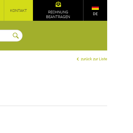
KONTAKT
RECHNUNG
DE
BEANTRAGEN
zurück zur Liste