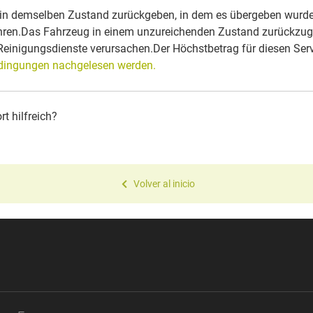
 in demselben Zustand zurückgeben, in dem es übergeben wurde
hren.Das Fahrzeug in einem unzureichenden Zustand zurückzug
 Reinigungsdienste verursachen.Der Höchstbetrag für diesen Ser
dingungen nachgelesen werden.
t hilfreich?
Volver al inicio