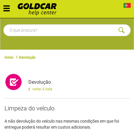
Toggle
navigation
Inicio
Devolução
Devolução
voltar à lista
​Limpeza do veículo
A não devolução do veículo nas mesmas condições em que foi
entregue poderá resultar em custos adicionais.