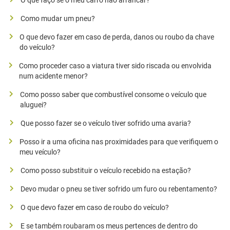
O que faço se o meu carro não arrancar?
Como mudar um pneu?
O que devo fazer em caso de perda, danos ou roubo da chave
do veículo?
Como proceder caso a viatura tiver sido riscada ou envolvida
num acidente menor?
Como posso saber que combustível consome o veículo que
aluguei?
Que posso fazer se o veículo tiver sofrido uma avaria?
Posso ir a uma oficina nas proximidades para que verifiquem o
meu veículo?
Como posso substituir o veículo recebido na estação?
Devo mudar o pneu se tiver sofrido um furo ou rebentamento?
O que devo fazer em caso de roubo do veículo?
E se também roubaram os meus pertences de dentro do