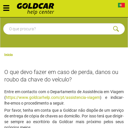
Toggle
navigation
Inicio
O que devo fazer em caso de perda, danos ou
roubo da chave do veículo?
Entre em contacto com o Departamento de Assistência em Viagem
(
https://www.goldcarhelp.com/pt/assistencia-viagem
) e indicar-
lhe-emos o procedimento a seguir.
Por favor, tenha em conta que a Goldcar não dispõe de um serviço
de entrega de cópia de chaves ao domicílio. Por isso terá que dirigir-
se sempre ao escritório da Goldcar mais próximo pelos seus
próprios meios.