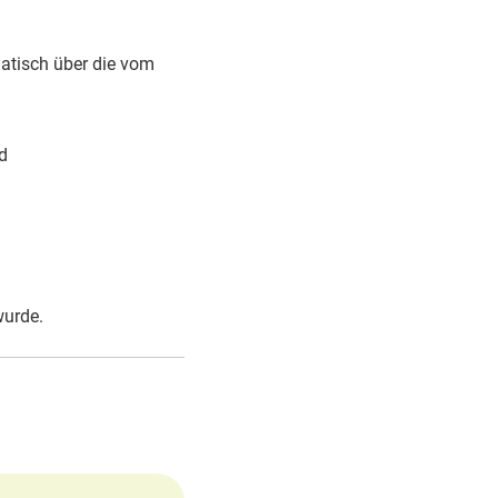
atisch über die vom
d
wurde.