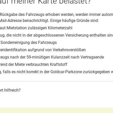
uf meiner Karte belastet?
r Rückgabe des Fahrzeugs erhoben werden, werden immer autom
il-Adresse benachrichtigt. Einige häufige Gründe sind:
 laut Mietstation zulässigen Kilometerzahl
ug, die nicht in der abgeschlossenen Versicherung enthalten sin
er Sonderreinigung des Fahrzeugs
reridentifikation aufgrund von Verkehrsverstößen
zeugs nach der 59-minütigen Kulanzzeit nach Vertragsende
rend der Miete verbrauchten Kraftstoff
, falls es nicht korrekt in der Goldcar-Parkzone zurückgegeben 
t hilfreich?