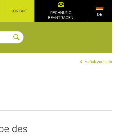
KONTAKT
RECHNUNG
DE
BEANTRAGEN
zurück zur Liste
be des