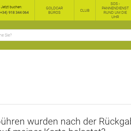
SOS -
Jetzt buchen:
GOLDCAR
PANNENDIENST
CLUB
+34) 918 344 064
BÜROS
RUND UM DIE
UHR
ühren wurden nach der Rückga