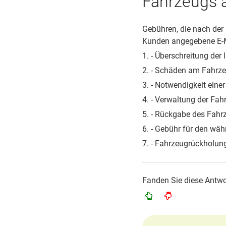
Fahrzeugs a
Gebühren, die nach de
Kunden angegebene E-Ma
1. - Überschreitung der
2. - Schäden am Fahrze
3. - Notwendigkeit ein
4. - Verwaltung der Fah
5. - Rückgabe des Fahr
6. - Gebühr für den wäh
7. - Fahrzeugrückholung
Fanden Sie diese Antwor