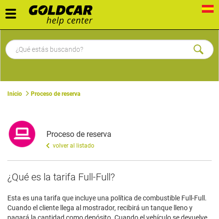
Toggle
navigation
Inicio
Proceso de reserva
Proceso de reserva
volver al listado
¿Qué es la tarifa Full-Full?
Esta es una tarifa que incluye una política de combustible Full-Full.
Cuando el cliente llega al mostrador, recibirá un tanque lleno y
pagará la cantidad como depósito. Cuando el vehículo se devuelve