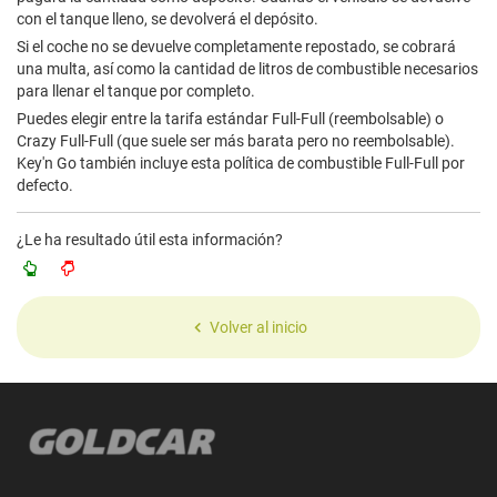
con el tanque lleno, se devolverá el depósito.
Si el coche no se devuelve completamente repostado, se cobrará
una multa, así como la cantidad de litros de combustible necesarios
para llenar el tanque por completo.
Puedes elegir entre la tarifa estándar Full-Full (reembolsable) o
Crazy Full-Full (que suele ser más barata pero no reembolsable).
Key'n Go también incluye esta política de combustible Full-Full por
defecto.
¿Le ha resultado útil esta información?
Volver al inicio