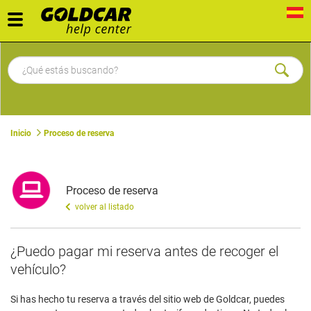
Toggle
navigation
Inicio
Proceso de reserva
Proceso de reserva
volver al listado
¿Puedo pagar mi reserva antes de recoger el
vehículo?
Si has hecho tu reserva a través del sitio web de Goldcar, puedes