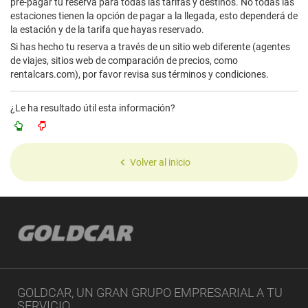
pre-pagar tu reserva para todas las tarifas y destinos. No todas las
estaciones tienen la opción de pagar a la llegada, esto dependerá de
la estación y de la tarifa que hayas reservado.
Si has hecho tu reserva a través de un sitio web diferente (agentes
de viajes, sitios web de comparación de precios, como
rentalcars.com), por favor revisa sus términos y condiciones.
¿Le ha resultado útil esta información?
Volver al inicio
GOLDCAR, UN GRAN GRUPO EMPRESARIAL A TU
SERVICIO