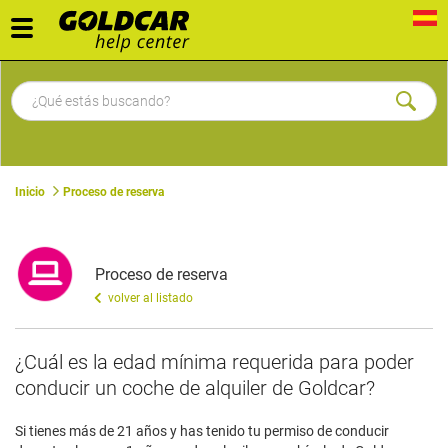
Toggle
navigation
Inicio
Proceso de reserva
Proceso de reserva
volver al listado
¿Cuál es la edad mínima requerida para poder
conducir un coche de alquiler de Goldcar?
Si tienes más de 21 años y has tenido tu permiso de conducir