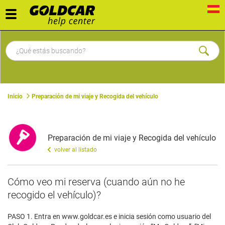
Toggle
navigation
Inicio
Preparación de mi viaje y Recogida del vehículo
Preparación de mi viaje y Recogida del vehículo
volver al listado
Cómo veo mi reserva (cuando aún no he
recogido el vehículo)?
PASO 1. Entra en www.goldcar.es e inicia sesión como usuario del