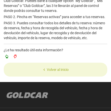
Club Goldcar. Puedes darle a cualquier opción “My Goldcar”, “Mis
Reservas” o “Club Goldcar”, las 3 te llevarán al panel de control
donde podrás consultar tu reserva.
PASO 2. Pincha en “Reservas activas” para acceder a tus reservas.
PASO 3. Puedes consultar todos los detalles de tu reserva: número
de reserva, fecha y hora de recogida del vehículo, fecha y hora de
devolución del vehículo, lugar de recogida y de devolución del
vehículo, importe de la reserva, modelo de vehículo, etc.
¿Le ha resultado útil esta información?
Volver al inicio