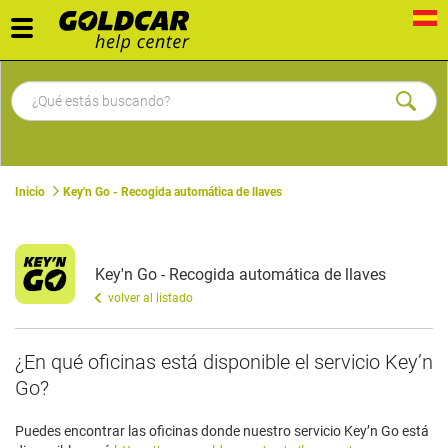
Toggle
navigation
Inicio
Key'n Go - Recogida automática de llaves
Key'n Go - Recogida automática de llaves
volver al listado
¿En qué oficinas está disponible el servicio Key’n
Go?
Puedes encontrar las oficinas donde nuestro servicio Key’n Go está