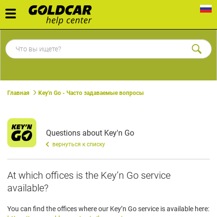
Toggle
navigation
Главная
Key'n Go - Часто задаваемые вопросы
Questions about Key'n Go
вернуться к списку
At which offices is the Key’n Go service
available?
You can find the offices where our Key’n Go service is available here: