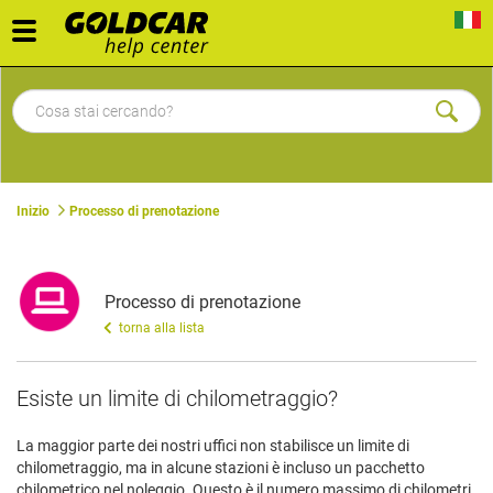
Toggle
navigation
Inizio
Processo di prenotazione
Processo di prenotazione
torna alla lista
Esiste un limite di chilometraggio?
La maggior parte dei nostri uffici non stabilisce un limite di
chilometraggio, ma in alcune stazioni è incluso un pacchetto
chilometrico nel noleggio. Questo è il numero massimo di chilometri