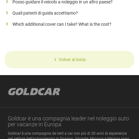
Posso guidare il veicolo a noleggio in un altro paese?
Quali patenti di guida accettiamo?
Which additional cover can I take? What is the cost?
Volver al inicio
Goldcar è una compagnia leader nel noleggio auto
per vacanze in Europa
Goldcar è una compagnia de rent a car con più di 30 anni di esperienza
nel settore dell’autonoleggio in Spagna: Alicante, Maiorca e Malaga sono