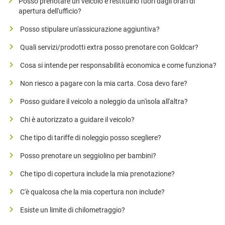
Posso prenotare un veicolo e restituirlo fuori dagli orari di
apertura dell'ufficio?
Posso stipulare un'assicurazione aggiuntiva?
Quali servizi/prodotti extra posso prenotare con Goldcar?
Cosa si intende per responsabilità economica e come funziona?
Non riesco a pagare con la mia carta. Cosa devo fare?
Posso guidare il veicolo a noleggio da un'isola all'altra?
Chi è autorizzato a guidare il veicolo?
Che tipo di tariffe di noleggio posso scegliere?
Posso prenotare un seggiolino per bambini?
Che tipo di copertura include la mia prenotazione?
C'è qualcosa che la mia copertura non include?
Esiste un limite di chilometraggio?