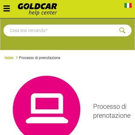
Toggle
navigation
Inizio
Processo di prenotazione
Processo di
prenotazione