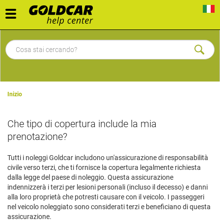
Toggle
navigation
Inizio
Che tipo di copertura include la mia
prenotazione?
Tutti i noleggi Goldcar includono un'assicurazione di responsabilità
civile verso terzi, che ti fornisce la copertura legalmente richiesta
dalla legge del paese di noleggio. Questa assicurazione
indennizzerà i terzi per lesioni personali (incluso il decesso) e danni
alla loro proprietà che potresti causare con il veicolo. I passeggeri
nel veicolo noleggiato sono considerati terzi e beneficiano di questa
assicurazione.