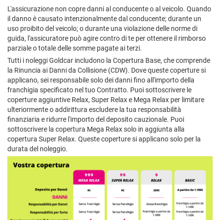
L'assicurazione non copre danni al conducente o al veicolo. Quando
il danno è causato intenzionalmente dal conducente; durante un
uso proibito del veicolo; o durante una violazione delle norme di
guida, l'assicuratore può agire contro di te per ottenere il rimborso
parziale o totale delle somme pagate ai terzi.
Tutti i noleggi Goldcar includono la Copertura Base, che comprende
la Rinuncia ai Danni da Collisione (CDW). Dove queste coperture si
applicano, sei responsabile solo dei danni fino all'importo della
franchigia specificato nel tuo Contratto. Puoi sottoscrivere le
coperture aggiuntive Relax, Super Relax e Mega Relax per limitare
ulteriormente o addirittura escludere la tua responsabilità
finanziaria e ridurre l'importo del deposito cauzionale. Puoi
sottoscrivere la copertura Mega Relax solo in aggiunta alla
copertura Super Relax. Queste coperture si applicano solo per la
durata del noleggio.