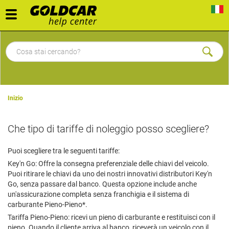
Toggle
navigation
Inizio
Che tipo di tariffe di noleggio posso scegliere?
Puoi scegliere tra le seguenti tariffe:
Key'n Go: Offre la consegna preferenziale delle chiavi del veicolo.
Puoi ritirare le chiavi da uno dei nostri innovativi distributori Key'n
Go, senza passare dal banco. Questa opzione include anche
un'assicurazione completa senza franchigia e il sistema di
carburante Pieno-Pieno*.
Tariffa Pieno-Pieno: ricevi un pieno di carburante e restituisci con il
pieno. Quando il cliente arriva al banco, riceverà un veicolo con il