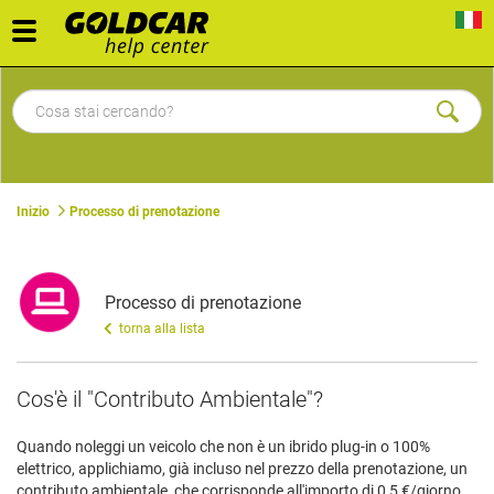
Toggle
navigation
Inizio
Processo di prenotazione
Processo di prenotazione
torna alla lista
Cos'è il "Contributo Ambientale"?
Quando noleggi un veicolo che non è un ibrido plug-in o 100%
elettrico, applichiamo, già incluso nel prezzo della prenotazione, un
contributo ambientale, che corrisponde all'importo di 0,5 €/giorno.