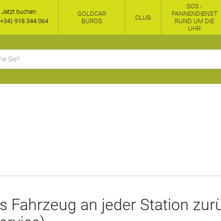
SOS -
Jetzt buchen:
GOLDCAR
PANNENDIENST
CLUB
+34) 918 344 064
BÜROS
RUND UM DIE
UHR
s Fahrzeug an jeder Station zu