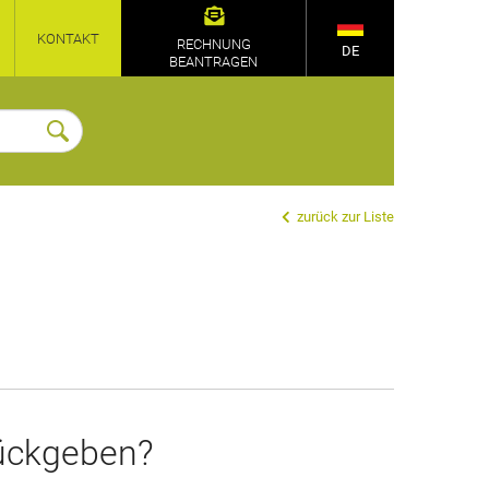
KONTAKT
RECHNUNG
DE
BEANTRAGEN
zurück zur Liste
rückgeben?