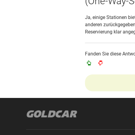
(One-Way-S
Ja, einige Stationen bi
anderen zurückgegeben 
Reservierung klar ange
Fanden Sie diese Antwor