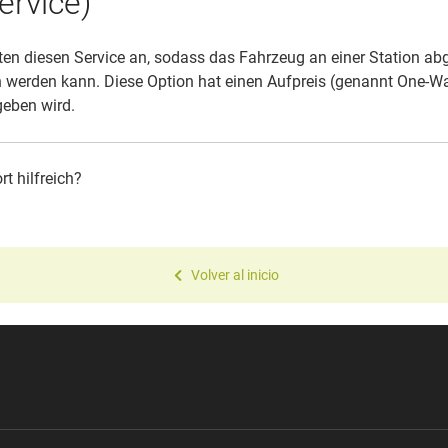
ervice)
eten diesen Service an, sodass das Fahrzeug an einer Station ab
werden kann. Diese Option hat einen Aufpreis (genannt One-Way-
geben wird.
t hilfreich?
Volver al inicio