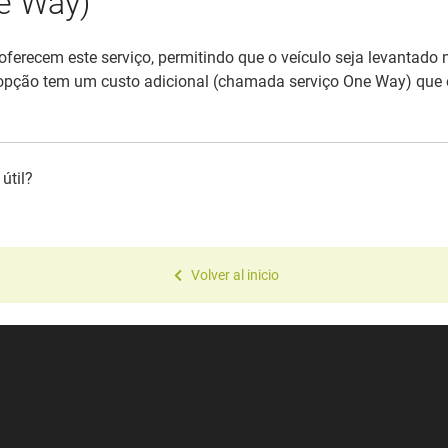
e Way)
 oferecem este serviço, permitindo que o veículo seja levantado 
 opção tem um custo adicional (chamada serviço One Way) que 
útil?
Volver al inicio