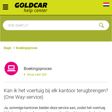
Toggle
navigation
Begin
Boekingsproces
Boekingsproces
terug naar lijst
Kan ik het voertuig bij elk kantoor terugbrengen?
(One Way-service)
Ja, sommige kantoren bieden deze service aan, zodat het voertuig