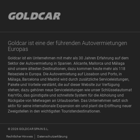
Goldcar ist eine der führenden Autovermietungen
Europas
Goldcar ist ein Unternehmen mit mehr als 30 Jahren Erfahrung auf dem
Sektor der Autovermietung in Spanien. Alicante, Mallorca und Málaga
sind unsere ältesten Destinationen, dazu kommen heute mehr als 118
Reiseziele in Europa. Die Autovermietung auf Lissabon und Porto, in
Málaga, Barcelona und Madrid wird durch zusätzliche Serviceleistungen,
Pakete und Vorteile verstärkt, die auf dieser Website zur Verfügung
stehen; dazu gehören neue Serviceleistungen wie unser Schlüsselautomat
Key‘n‘Go, das günstigste und schnellste System für die Abholung und
Rückgabe von Mietwagen an Urlaubsorten. Das Unternehmen setzt sich
aktiv für seine internationale Expansion ein und plant die Eröffnung neuer
Zweigstellen in den wichtigsten Touristendestinationen.
© 2026
GOLDCAR SPAIN S.L.
Rechtlicher Hinweis
Datenschutzerklärung