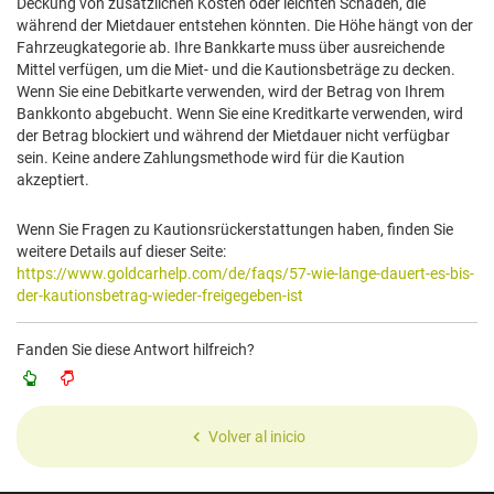
Deckung von zusätzlichen Kosten oder leichten Schäden, die
während der Mietdauer entstehen könnten. Die Höhe hängt von der
Fahrzeugkategorie ab. Ihre Bankkarte muss über ausreichende
Mittel verfügen, um die Miet- und die Kautionsbeträge zu decken.
Wenn Sie eine Debitkarte verwenden, wird der Betrag von Ihrem
Bankkonto abgebucht. Wenn Sie eine Kreditkarte verwenden, wird
der Betrag blockiert und während der Mietdauer nicht verfügbar
sein. Keine andere Zahlungsmethode wird für die Kaution
akzeptiert.
Wenn Sie Fragen zu Kautionsrückerstattungen haben, finden Sie
weitere Details auf dieser Seite:
https://www.goldcarhelp.com/de/faqs/57-wie-lange-dauert-es-bis-
der-kautionsbetrag-wieder-freigegeben-ist
Fanden Sie diese Antwort hilfreich?
Volver al inicio