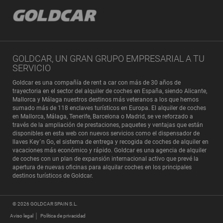
GOLDCAR, UN GRAN GRUPO EMPRESARIAL A TU
SERVICIO
Goldcar es una compañía de rent a car con más de 30 años de
trayectoria en el sector del alquiler de coches en España, siendo Alicante,
Mallorca y Málaga nuestros destinos más veteranos a los que hemos
sumado más de 118 enclaves turísticos en Europa. El alquiler de coches
en Mallorca, Málaga, Tenerife, Barcelona o Madrid, se ve reforzado a
través de la ampliación de prestaciones, paquetes y ventajas que están
disponibles en esta web con nuevos servicios como el dispensador de
llaves Key´n Go, el sistema de entrega y recogida de coches de alquiler en
vacaciones más económico y rápido. Goldcar es una agencia de alquiler
de coches con un plan de expansión internacional activo que prevé la
apertura de nuevas oficinas para alquilar coches en los
principales
destinos turísticos de Goldcar
.
© 2026
GOLDCAR SPAIN S.L.
Aviso legal
Política de privacidad