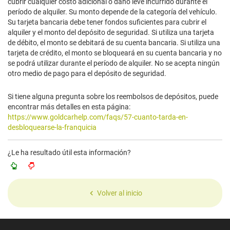
cubrir cualquier costo adicional o daño leve incurrido durante el
período de alquiler. Su monto depende de la categoría del vehículo.
Su tarjeta bancaria debe tener fondos suficientes para cubrir el
alquiler y el monto del depósito de seguridad. Si utiliza una tarjeta
de débito, el monto se debitará de su cuenta bancaria. Si utiliza una
tarjeta de crédito, el monto se bloqueará en su cuenta bancaria y no
se podrá utilizar durante el período de alquiler. No se acepta ningún
otro medio de pago para el depósito de seguridad.
Si tiene alguna pregunta sobre los reembolsos de depósitos, puede
encontrar más detalles en esta página:
https://www.goldcarhelp.com/faqs/57-cuanto-tarda-en-
desbloquearse-la-franquicia
¿Le ha resultado útil esta información?
Volver al inicio