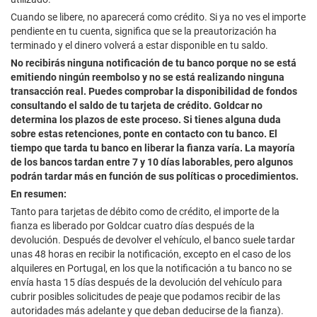
Cuando se libere, no aparecerá como crédito. Si ya no ves el importe
pendiente en tu cuenta, significa que se la preautorización ha
terminado y el dinero volverá a estar disponible en tu saldo.
No recibirás ninguna notificación de tu banco porque no se está
emitiendo ningún reembolso y no se está realizando ninguna
transacción real. Puedes comprobar la disponibilidad de fondos
consultando el saldo de tu tarjeta de crédito. Goldcar no
determina los plazos de este proceso. Si tienes alguna duda
sobre estas retenciones, ponte en contacto con tu banco. El
tiempo que tarda tu banco en liberar la fianza varía. La mayoría
de los bancos tardan entre 7 y 10 días laborables, pero algunos
podrán tardar más en función de sus políticas o procedimientos.
En resumen:
Tanto para tarjetas de débito como de crédito, el importe de la
fianza es liberado por Goldcar
cuatro días después de la
devolución
. Después de devolver el vehículo, el banco suele tardar
unas 48 horas en recibir la notificación, excepto en el caso de los
alquileres en Portugal, en los que la notificación a tu banco no se
envía hasta 15 días después de la devolución del vehículo para
cubrir posibles solicitudes de peaje que podamos recibir de las
autoridades más adelante y que deban deducirse de la fianza).