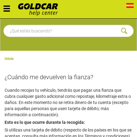
Toggle
navigation
Inicio
¿Cuándo me devuelven la fianza?
Cuando recojas tu vehículo, tendrás que pagar una fianza que
cubra cualquier gasto adicional como repostaje, kilometraje extra o
daños. En este momento no se retira dinero de tu cuenta (excepto
para aquellas personas que usen tarjeta de débito; más
información a continuación).
Esto es lo que ocurre durante la recogida:
Si utilizas una tarjeta de débito (respecto de los países en los que se
aceptan, consulta más información en los Términos y condiciones),