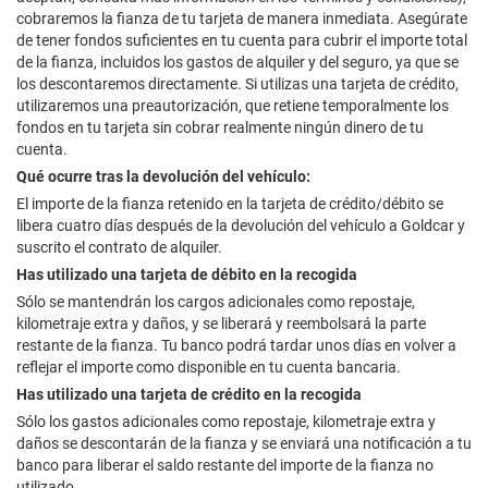
cobraremos la fianza de tu tarjeta de manera inmediata. Asegúrate
de tener fondos suficientes en tu cuenta para cubrir el importe total
de la fianza, incluidos los gastos de alquiler y del seguro, ya que se
los descontaremos directamente. Si utilizas una tarjeta de crédito,
utilizaremos una preautorización, que retiene temporalmente los
fondos en tu tarjeta sin cobrar realmente ningún dinero de tu
cuenta.
Qué ocurre tras la devolución del vehículo:
El importe de la fianza retenido en la tarjeta de crédito/débito se
libera
cuatro días después de la devolución del vehículo a Goldcar
y
suscrito el contrato de alquiler.
Has utilizado una tarjeta de débito en la recogida
Sólo se mantendrán los cargos adicionales como repostaje,
kilometraje extra y daños, y se liberará y reembolsará la parte
restante de la fianza. Tu banco podrá tardar unos días en volver a
reflejar el importe como disponible en tu cuenta bancaria.
Has utilizado una tarjeta de crédito en la recogida
Sólo los gastos adicionales como repostaje, kilometraje extra y
daños se descontarán de la fianza y se enviará una notificación a tu
banco para liberar el saldo restante del importe de la fianza no
utilizado.