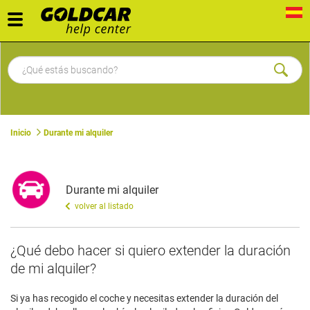
Toggle
navigation
Inicio
Durante mi alquiler
Durante mi alquiler
volver al listado
​¿Qué debo hacer si quiero extender la duración
de mi alquiler?
Si ya has recogido el coche y necesitas extender la duración del