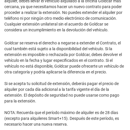
alquiler, debes llevar el vehículo alquilado a la oficina Goldcar más
cercana, ya que necesitamos hacer un nuevo contrato para poder
proceder a realizar la extensión. No puedes extender el alquiler por
teléfono ni por ningún otro medio electrónico de comunicación.
Cualquier extensión unilateral sin el acuerdo de Goldcar se
considera un incumplimiento en la devolución del vehículo.
Goldcar se reserva el derecho a negarse a extender el Contrato, el
cual también está sujeto a la disponibilidad del vehículo. Si la
extensión es imposible o rechazada por Goldcar, debes devolver el
vehículo en la fecha y lugar especificados en el contrato. Si el
vehículo no está disponible, Goldcar puede ofrecerte un vehículo de
otra categoría y podría aplicarse la diferencia en el precio.
Si se acepta tu solicitud de extensión, deberás pagar el precio de
alquiler por cada día adicional a la tarifa vigente el día de la
extensión. El depósito de seguridad no puede usarse como pago
para la extensión.
NOTA: Recuerda que el período máximo de alquiler es de 28 días
(excepto para alquileres Smart+15). Después de este período, es
necesario hacer una nueva reserva.