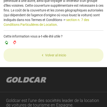
péninsule à une autre, ainsi que voyager à l'intérieur d'un groupe
d'îles voisines. Cette couverture supplémentaire est nécessaire à ces
fins. Le coût de la couverture et les zones géographiques autorisées
(qui dépendent de l'agence d'origine où vous louez la voiture) sont
indiqués dans nos Termes et Conditions ->
section n. 7 des
Conditions Particulières de Location
.
Cette information vous a-t-elle été utile ?
Volver al inicio
Goldcar est l'une des sociétés leader de la location
de voitures de tourisme en Espagne.