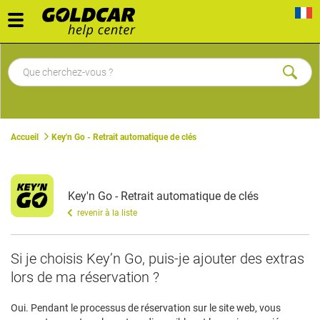
Toggle
navigation
Accueil
Key'n Go - Retrait automatique de clés
Key'n Go - Retrait automatique de clés
revenir à la liste
Si je choisis Key’n Go, puis-je ajouter des extras
lors de ma réservation ?
Oui. Pendant le processus de réservation sur le site web, vous