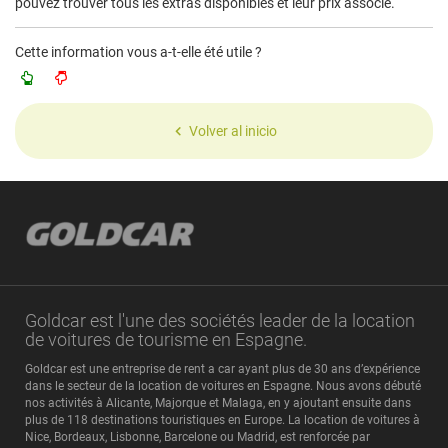
pouvez trouver tous les extras disponibles et leur prix associé.
Cette information vous a-t-elle été utile ?
Volver al inicio
Goldcar est l'une des sociétés leader de la location
de voitures de tourisme en Espagne.
Goldcar est une entreprise de rent a car ayant plus de 30 ans d’expérience
dans le secteur de la location de voitures en Espagne. Nous avons débuté
nos activités à Alicante, Majorque et Malaga, en y ajoutant ensuite dans
plus de 118 destinations touristiques en Europe. La location de voitures à
Nice, Bordeaux, Lisbonne, Barcelone ou Madrid, est renforcée par