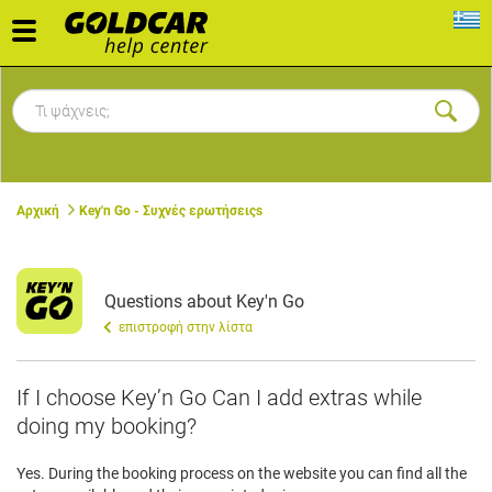
Toggle
navigation
Αρχική
Key'n Go - Συχνές ερωτήσειςs
Questions about Key'n Go
επιστροφή στην λίστα
If I choose Key’n Go Can I add extras while
doing my booking?
Yes. During the booking process on the website you can find all the