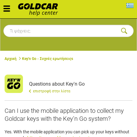
Toggle
navigation
Αρχική
Key'n Go - Συχνές ερωτήσειςs
Questions about Key'n Go
επιστροφή στην λίστα
Can I use the mobile application to collect my
Goldcar keys with the Key’n Go system?
Yes. With the mobile application you can pick up your keys without