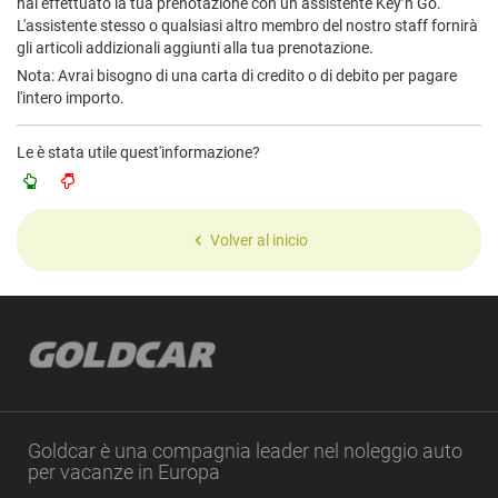
hai effettuato la tua prenotazione con un assistente Key’n Go.
L'assistente stesso o qualsiasi altro membro del nostro staff fornirà
gli articoli addizionali aggiunti alla tua prenotazione.
Nota: Avrai bisogno di una carta di credito o di debito per pagare
l'intero importo.
Le è stata utile quest'informazione?
Volver al inicio
Goldcar è una compagnia leader nel noleggio auto
per vacanze in Europa