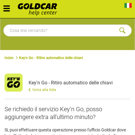
Toggle
navigation
Inizio
Key'n Go - Ritiro automatico delle chiavi
Key'n Go - Ritiro automatico delle chiavi
torna alla lista
Se richiedo il servizio Key’n Go, posso
aggiungere extra all'ultimo minuto?
Sì, puoi effettuare questa operazione presso l'ufficio Goldcar dove