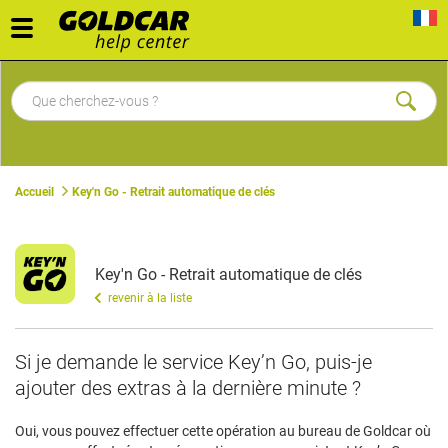
Toggle
navigation
Accueil
Key'n Go - Retrait automatique de clés
Key'n Go - Retrait automatique de clés
revenir à la liste
Si je demande le service Key’n Go, puis-je
ajouter des extras à la dernière minute ?
Oui, vous pouvez effectuer cette opération au bureau de Goldcar où