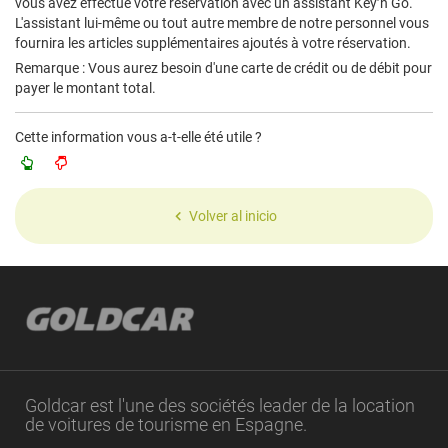
vous avez effectué votre réservation avec un assistant Key’n Go.
L'assistant lui-même ou tout autre membre de notre personnel vous
fournira les articles supplémentaires ajoutés à votre réservation.
Remarque : Vous aurez besoin d'une carte de crédit ou de débit pour
payer le montant total.
Cette information vous a-t-elle été utile ?
Volver al inicio
Goldcar est l'une des sociétés leader de la location
de voitures de tourisme en Espagne.