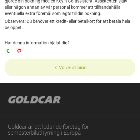
gjorde din bokning med en Key’n Go-assistent. Assistenten själv
eller någon annan av vår personal kommer att tillhandahålla
eventuella extra föremål som lagts till din bokning.
Observera: Du behöver ett kredit- eller betalkort för att betala hela
beloppet.
Har denna information hjälpt dig?
Volver al inicio
Goldcar är ett ledande företag för
semesterbiluthyrning i Europa