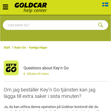
Toggle
navigation
Start
Key'n Go - Vanliga frågor
Questions about Key'n Go
tillbaka till listan
Om jag beställer Key’n Go-tjänsten kan jag
lägga till extra saker i sista minuten?
Ja, du kan utföra denna operation på Goldcar-kontoret där du