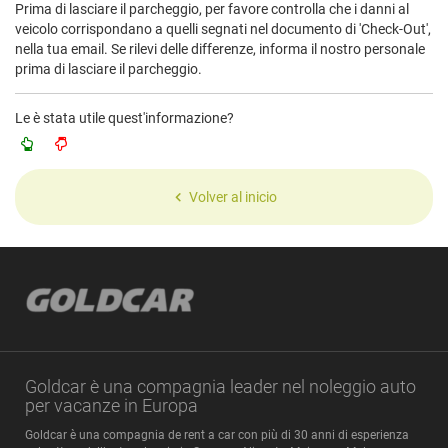
Prima di lasciare il parcheggio, per favore controlla che i danni al
veicolo corrispondano a quelli segnati nel documento di 'Check-Out',
nella tua email. Se rilevi delle differenze, informa il nostro personale
prima di lasciare il parcheggio.
Le è stata utile quest'informazione?
Volver al inicio
Goldcar è una compagnia leader nel noleggio auto
per vacanze in Europa
Goldcar è una compagnia de rent a car con più di 30 anni di esperienza