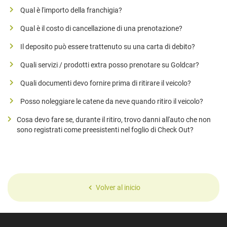
​Qual è l'importo della franchigia?
​Qual è il costo di cancellazione di una prenotazione?
​Il deposito può essere trattenuto su una carta di debito?
​Quali servizi / prodotti extra posso prenotare su Goldcar?
​Quali documenti devo fornire prima di ritirare il veicolo?
​Posso noleggiare le catene da neve quando ritiro il veicolo?
​Cosa devo fare se, durante il ritiro, trovo danni all'auto che non
sono registrati come preesistenti nel foglio di Check Out?
Volver al inicio