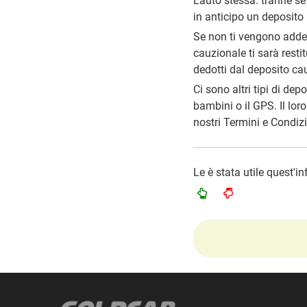
L'auto stessa: tranne se
in anticipo un deposito 
Se non ti vengono addebi
cauzionale ti sarà restit
dedotti dal deposito ca
Ci sono altri tipi di de
bambini o il GPS. Il loro
nostri Termini e Condizi
Le è stata utile quest'