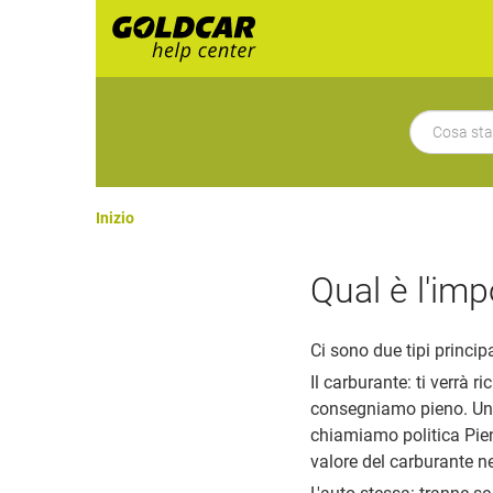
Inizio
Qual è l'im
Ci sono due tipi princip
Il carburante: ti verrà r
consegniamo pieno. Una v
chiamiamo politica Pien
valore del carburante ne