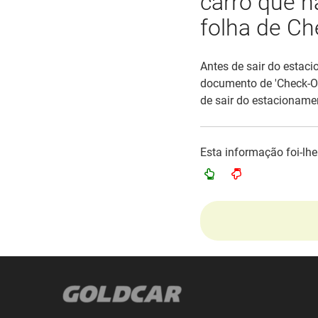
carro que n
folha de Ch
Antes de sair do estac
documento de 'Check-Out
de sair do estacioname
Esta informação foi-lhe 