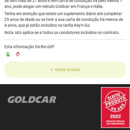
Se tem mais de 21 anos e tem carta de condução há pelo menos 1
ano, pode alugar um veículo Goldcar em França e Itália.
Tenha em atenção que existe um suplemento diário até completar
25 anos de idade ou se tiver a sua carta de condução há menos de
4 anos, que já estão incluídos na tarifa Key'n Go.
Nota: isto aplica-se a todos os condutores incluídos no contrato.
Esta informação foi-lhe útil?
Volver al inicio