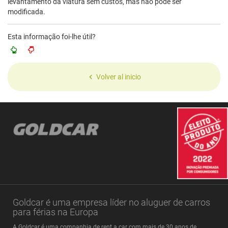
levantamento da viatura sem custos, mas não pode ser
modificada.
Esta informação foi-lhe útil?
Volver al inicio
Goldcar é uma empresa líder no aluguer de carros
para férias na Europa
A Goldcar é uma companhia de rent a car com mais de 30 anos de