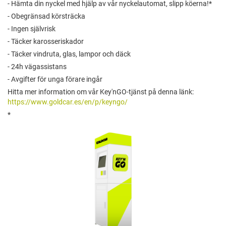
- Hämta din nyckel med hjälp av vår nyckelautomat, slipp köerna!*
- Obegränsad körsträcka
- Ingen självrisk
- Täcker karosseriskador
- Täcker vindruta, glas, lampor och däck
- 24h vägassistans
- Avgifter för unga förare ingår
Hitta mer information om vår Key'nGO-tjänst på denna länk:
https://www.goldcar.es/en/p/keyngo/
*