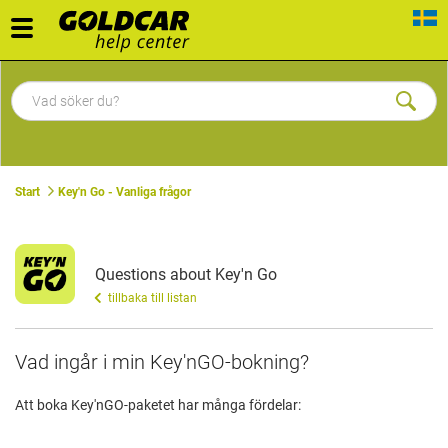
Toggle
navigation
Start
Key'n Go - Vanliga frågor
Questions about Key'n Go
tillbaka till listan
Vad ingår i min Key'nGO-bokning?
Att boka Key'nGO-paketet har många fördelar: